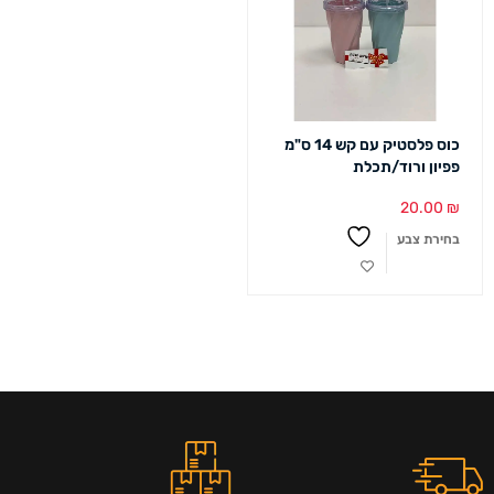
כוס פלסטיק עם קש 14 ס"מ
פפיון ורוד/תכלת
20.00
₪
בחירת צבע