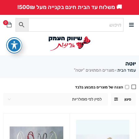
🚚 משלוח עד הבית חינם בקנייה מעל 500₪!
0
יוטה
עמוד הבית
מוצרים המתויגים “יוטה”
›
הצגה של מוצרים במבצע בלבד
למיין לפי פופולריות
סינון