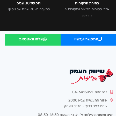
בחירת הלקוחות
ותק של 30 שנים
אלפי לקוחות מרוצים וביקורות 5
למעלה מ-30 שנים של ניסיון!
כוכבים!
התקשרו עכשיו
שלחו וואטסאפ
להזמנות: 04-6415091
איזור התעשייה שגיא 2000
צומת כפר ברוך – מגדל העמק
ימים ושעות פעילות:
א’-ה’, בין השעות 08:30-16:30