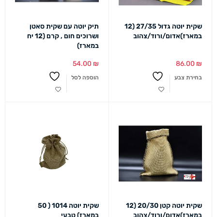
שקית יוטה גדול 27/35 (12
תיק יוטה עם שקית סאטן
במארז)אדום/ורוד/צהוב
ושרוכים חום , קרם (12 יח
במארז)
54.00
₪
86.00
₪
בחירת צבע
הוספה לסל
שקית יוטה קטן 20/30 (12
שקית יוטה 1014 ( 50
במארז)אדום/ורוד/צהוב
במארז) טבעי