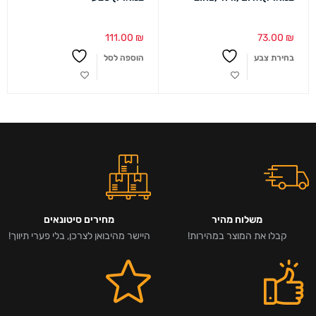
111.00
₪
73.00
₪
בחירת צבע
הוספה לסל
משלוח מהיר
מחירים סיטונאים
קבלו את המוצר במהירות!
היישר מהיבואן לצרכן, בלי פערי תיווך!