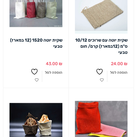
שקית יוטה עם שרוכים 10/12
שקית יוטה 1520 (12 במארז)
ס"מ (12במארז) קרם/ חום
טבעי
טבעי
43.00
₪
24.00
₪
הוספה לסל
הוספה לסל