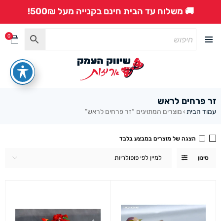
🚚 משלוח עד הבית חינם בקנייה מעל 500₪!
0
זר פרחים לראש
עמוד הבית
מוצרים המתויגים “זר פרחים לראש”
›
הצגה של מוצרים במבצע בלבד
למיין לפי פופולריות
סינון