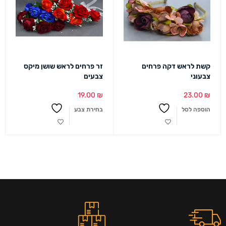
קשת לראש דקה פרחים
זר פרחים לראש שושן מיקס
צבעוני
צבעים
19.00
₪
23.00
₪
הוספה לסל
בחירת צבע