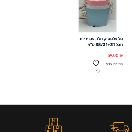
סל פלסטיק חלק עם ידיות
חבל 38/31+31 ס"מ
59.00
₪
בחירת צבע