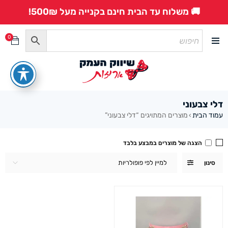
🚚 משלוח עד הבית חינם בקנייה מעל 500₪!
0
דלי צבעוני
עמוד הבית
מוצרים המתויגים “דלי צבעוני”
›
הצגה של מוצרים במבצע בלבד
למיין לפי פופולריות
סינון