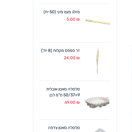
מזלג מעץ מיני (50 יח)
5.00
₪
זר פמפס מקלות (8 יח')
24.00
₪
סלסלה סאטן אובלית
50/37+9 ס"מ לבן
69.00
₪
סלסלה סאטן צדפה