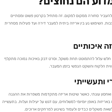
מדוע הם נחוצים?
ו להעביר סחורה ממקום למקום. זה מתחיל בקרטון פשוט ומסתיים
צבות. השימוש נע בין אריזה ביתית למעבר דירה ועד פעילות מסחרית
ה איכותיים
טון חלש עלול להתמוטט תחת משקל, וסרט דבק באיכות נמוכה מתקלף
וית הלקוח והשקט הנפשי בזמן המעבר.
י ותעשייתי
ואחסון עונתי, כאשר שיטות אריזה מתקדמות משפרות את ההגנה
 באריזות באופן יומיומי למשלוחים, עם דגש על יעילות ועלות. בתעשייה
לשאת משקלים כבדים ולעמוד בשינוע למרחקים ארוכים.