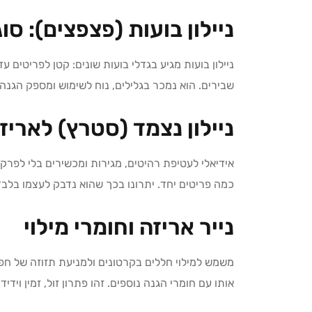
ניילון בועות (פצפצים): סו
ניילון בועות מגיע בגדלי בועות שונים: קטן לפריטים עד
שבירים. הוא נמכר בגלילים, נוח לשימוש ומספק הגנה י
ניילון נצמד (סטרץ) לארי
אידיאלי לעטיפת רהיטים, מגירות ומכשירים בלי לפרק 
כמה פריטים יחד. יתרונו בכך שהוא נדבק לעצמו בלבד
נייר אריזה וחומרי מילוי
משמש למילוי חללים בקרטונים ולמניעת תזוזה של חפצ
אותו עם חומרי הגנה נוספים. זהו פתרון זול, זמין ויד