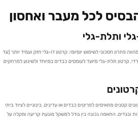
הבסיס לכל מעבר ואחסון
גלי ותלת-גלי
לי מתאים לפריטים קלים (עד כ-15 ק״ג) ומהווה פתרון חסכוני לשימוש יומיומי. קרטון דו-גלי חזק ועמיד יותר (עד
 משרדי. קרטון תלת-גלי מיועד לעומסים כבדים במיוחד ולשינוע למרחקים
רטונים
ם קטנים מתאימים לפריטים כבדים או עדינים, בינוניים לציוד ביתי
יכות ובגדים. התאמה נכונה בין גודל למשקל מונעת קריעה ומקלה על