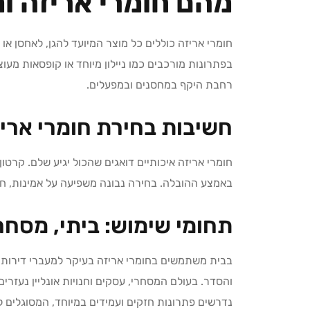
מהם חומרי אריזה ו
חומרי אריזה כוללים כל מוצר המיועד להגן, לאחסן א
בפתרונות מורכבים כמו ניילון מיוחד או קופסאות מעו
רחבת היקף במחסנים ובמפעלים.
חשיבות בחירת חומרי אריז
חומרי אריזה איכותיים דואגים שהכול יגיע שלם. קר
באמצע ההובלה. בחירה נבונה משפיעה על אמינות, חו
תחומי שימוש: ביתי, מסחר
בבית משתמשים בחומרי אריזה בעיקר למעברי דירות 
והסדר. בעולם המסחרי, עסקים וחנויות אונליין נעזרים
נדרשים פתרונות חזקים ועמידים במיוחד, המסוגלים 