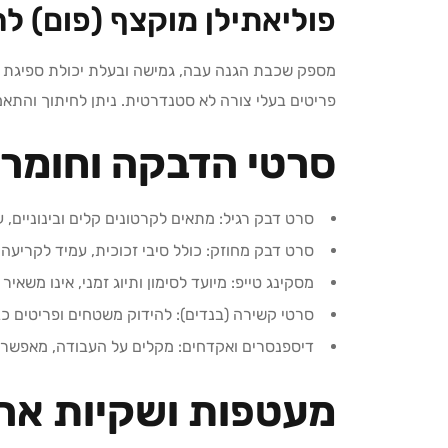
פוליאתילן מוקצף (פום) ל
מספק שכבת הגנה עבה, גמישה ובעלת יכולת ספיגת זע
פריטים בעלי צורה לא סטנדרטית. ניתן לחיתוך והת
סרטי הדבקה וחומרי
סרט דבק רגיל: מתאים לקרטונים קלים ובינוניים, עשוי
סרט דבק מחוזק: כולל סיבי זכוכית, עמיד לקריעה 
מסקינג טייפ: מיועד לסימון ותיוג זמני, אינו משאי
סרטי קשירה (בנדים): להידוק משטחים ופריטים כ
דיספנסרים ואקדחים: מקלים על העבודה, מאפשרי
מעטפות ושקיות ארי