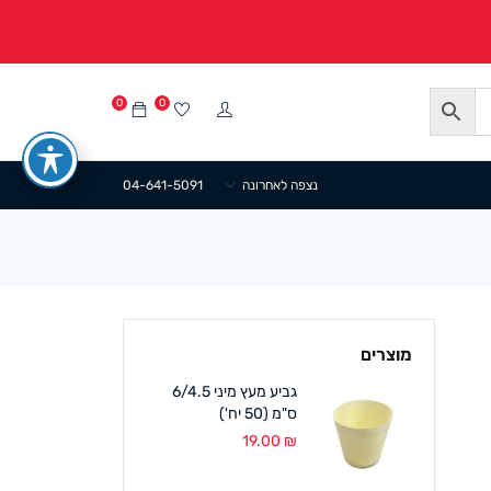
0
0
נצפה לאחרונה
04-641-5091
מוצרים
גביע מעץ מיני 6/4.5
ס"מ (50 יח')
19.00
₪