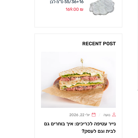
55/36+16 ס"מ לבן
169.00
₪
RECENT POST
נועה
יולי 22, 2026
נייר עטיפה לכריכים: איך בוחרים גם
לבית וגם לעסק?