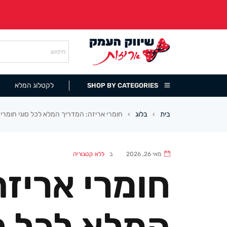
לקטלוג המלא
SHOP BY CATEGORIES
בית
בלוג
חומרי אריזה: המדריך המלא לכל סוגי חומרי
›
›
מאי 26, 2026
ב
ללא קטגוריה
חומרי אריזה
המלא לכל סו