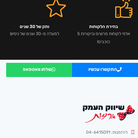
בחירת הלקוחות
ותק של 30 שנים
אלפי לקוחות מרוצים וביקורות 5
למעלה מ-30 שנים של ניסיון!
כוכבים!
התקשרו עכשיו
שלחו וואטסאפ
להזמנות: 04-6415091