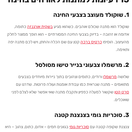
1.
שוקולד מעוצב בצבעי החינה
שוקולד הוא מתנה שכולם אוהבים. כשהוא מגיע
בש
קית
אורגנזה
כתומה,
אדומה או זהובה – בדיוק בצבעי החינה המסורתיים – הוא הופך ממוצר לחלק
מהעיצוב. הוסיפו
כרטיס
ברכה
קטן עם שם הכלה והחתן, ויש לכם מתנה יפה
ותאימה.
2.
מרשמלו צבעוני בנייר טישו מסולסל
שלושה
מרשמלו
ורודים, כתומים וצהובים בתוך ניירות מיוחדים בצבעים
מתואמים – מתנה שנראית כמו עבודת אומנות ועולה פרוטות. שדרגו עם
סרט
קטן
שקשור למעלה כפפיון ותקבלו מתנה שאי אפשר שלא לצלם לפני
שאוכלים.
3.
סוכריות גומי בצנצנת קטנה
צנצנת שקופה קטנה עם
סוכריות
גומי
בגוונים חמים – אדום, כתום, צהוב – היא