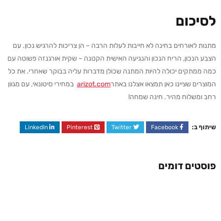
לסיכום
מתנות לאורחים בחינה לא חייבות לעלות הרבה – הן צריכות להרגיש נכון. עם
הצבע הנכון, הריח הנכון והנגיעה האישית הקטנה – שקית אורגנזה פשוטה עם
כמה ממתקים יכולה להיות המתנה שכולן מדברות עליה בבוקר שאחרי. את כל
המוצרים שציינו כאן תמצאו אצלנו באתר
arizot.com
במחירי סיטונאי, עם מגוון
רחב ומשלוח מהיר. חינה שמחה!
שיתוף ב:
LinkedIn
Pinterest
Twitter
Facebook
פוסטים דומים