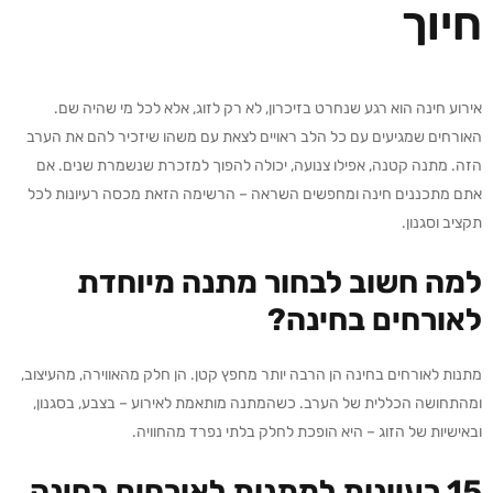
חיוך
אירוע חינה הוא רגע שנחרט בזיכרון, לא רק לזוג, אלא לכל מי שהיה שם.
האורחים שמגיעים עם כל הלב ראויים לצאת עם משהו שיזכיר להם את הערב
הזה. מתנה קטנה, אפילו צנועה, יכולה להפוך למזכרת שנשמרת שנים. אם
אתם מתכננים חינה ומחפשים השראה – הרשימה הזאת מכסה רעיונות לכל
תקציב וסגנון.
למה חשוב לבחור מתנה מיוחדת
לאורחים בחינה?
מתנות לאורחים בחינה הן הרבה יותר מחפץ קטן. הן חלק מהאווירה, מהעיצוב,
ומהתחושה הכללית של הערב. כשהמתנה מותאמת לאירוע – בצבע, בסגנון,
ובאישיות של הזוג – היא הופכת לחלק בלתי נפרד מהחוויה.
15 רעיונות למתנות לאורחים בחינה