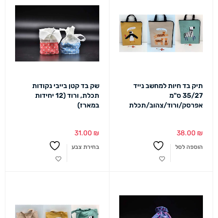
תיק בד חיות למחשב נייד
שק בד קטן בייבי נקודות
35/27 ס"מ
תכלת, ורוד (12 יחידות
אפרסק/ורוד/צהוב/תכלת
במארז)
31.00
₪
38.00
₪
הוספה לסל
בחירת צבע