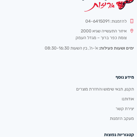
להזמנות: 04-6415091
איזור התעשייה שגיא 2000
צומת כפר ברוך – מגדל העמק
ימים ושעות פעילות:
א’-ה’, בין השעות 08:30-16:30
מידע נוסף
תקנון, תנאי שימוש והחזרת מוצרים
אודותנו
יצירת קשר
מעקב הזמנות
קטגוריות נפוצות