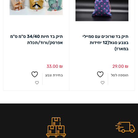
תיק בד שרוכים עם סמיילי
תיק בד חיות 34/40 ס"מ ס"מ
בצבע סגול(12 יחידות
אפרסק/ורוד/תכלת
במארז)
33.00
₪
29.00
₪
הוספה לסל
בחירת צבע