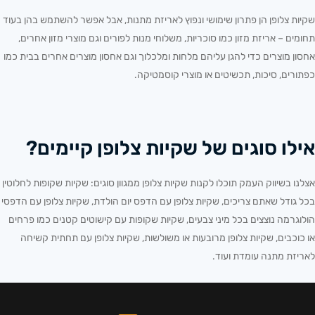
שקיות צלופן הן פתרון שימושי ונפוץ לאריזת מתנות, אבל אפשר להשתמש בהן בעוד
תחומים – אריזת מזון כמו סוכריות, משלוחי מנות לפורים וגם מוצרי מזון אחרים,
אחסון מוצרים כדי להגן עליהם מלחות ומלכלוך וגם אחסון מוצרים אחרים בבית כמו
כפתורים, סיכות, תכשיטים או מוצרי קוסמטיקה.
אילו סוגים של שקיות צלופן קיימים?
אצלנו בשיווק העמק תוכלו לקנות שקיות צלופן ממגוון סוגים: שקיות שקופות לחלוטין
בכל גודל שאתם צריכים, שקיות צלופן עם הדפס יום הולדת, שקיות צלופן עם הדפסי
הולוגרמה נוצצים בכל מיני צבעים, שקיות שקופות עם קישוטים קטנים כמו פרחים
או כוכבים, שקיות צלופן מרובעות או משולשות, שקיות צלופן עם תחתית קשיחה
לאריזת מתנה עומדת ועוד.