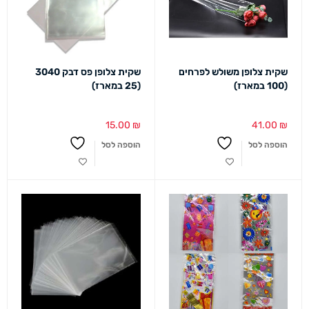
שקית צלופן משולש לפרחים
שקית צלופן פס דבק 3040
(100 במארז)
(25 במארז)
15.00
₪
41.00
₪
הוספה לסל
הוספה לסל