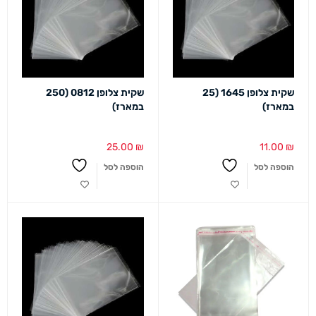
שקית צלופן 1645 (25
שקית צלופן 0812 (250
במארז)
במארז)
25.00
₪
11.00
₪
הוספה לסל
הוספה לסל