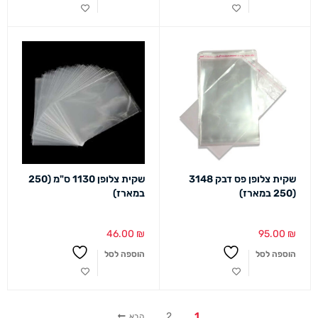
שקית צלופן פס דבק 3148
שקית צלופן 1130 ס"מ (250
(250 במארז)
במארז)
46.00
₪
95.00
₪
הוספה לסל
הוספה לסל
2
1
הבא