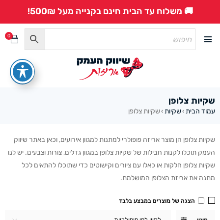
🚚 משלוח עד הבית חינם בקנייה מעל 500₪!
0
שקיות צלופן
עמוד הבית
שקיות
שקיות צלופן
›
›
שקיות צלופן הן מוצר אריזה פופולרי למתנות למגוון אירועים, וכאן באתר שיווק
העמק תוכלו לקנות חבילות של שקיות צלופן במגוון גדלים, צורות וצבעים. יש לנו
שקיות צלופן חלקות או כאלו עם ציורים וקישוטים כדי שתוכלו להתאים לכל
מתנה את אריזת הצלופן המושלמת.
הצגה של מוצרים במבצע בלבד
למיין לפי פופולריות
סינון