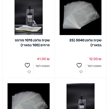
שקית צלופן 3040 (25
שקית צלופן 1015 מודפס
במארז)
פרחים (100 במארז)
41.00
₪
12.00
₪
הוספה לסל
הוספה לסל