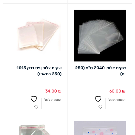
שקית צלופן 2040 ס"מ (250
שקית צלופן פס דבק 1015
יח)
(250 במארז)
34.00
₪
60.00
₪
הוספה לסל
הוספה לסל