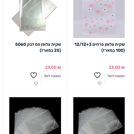
שקית צלופן פרחים 12/12+3
שקית צלופן פס דבק 5060
(100 במארז)
(25 במארז)
23.00
₪
23.00
₪
הוספה לסל
הוספה לסל