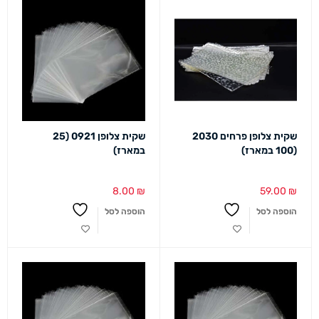
שקית צלופן פרחים 2030
שקית צלופן 0921 (25
(100 במארז)
במארז)
8.00
₪
59.00
₪
הוספה לסל
הוספה לסל