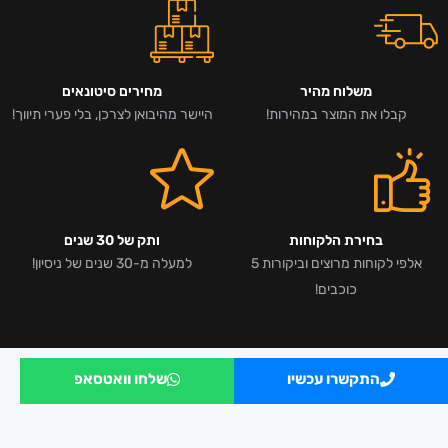
משלוח מהיר
מחירים סיטונאים
קבלו את המוצר במהירות!
היישר מהיבואן לצרכן, בלי פערי תיווך!
בחירת הלקוחות
ותק של 30 שנים
אלפי לקוחות מרוצים וביקורות 5
למעלה מ-30 שנים של ניסיון!
כוכבים!
התקשרו עכשיו
שלחו וואטסאפ