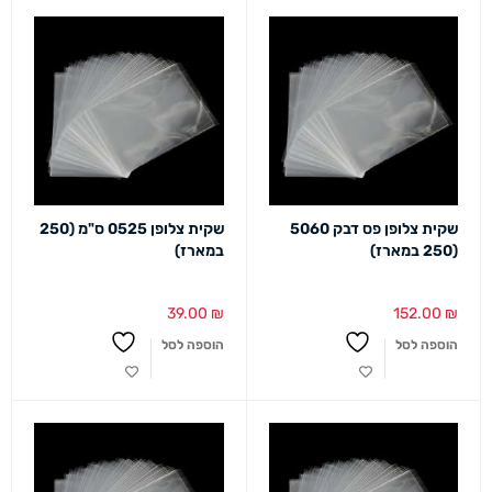
שקית צלופן פס דבק 5060
שקית צלופן 0525 ס"מ (250
(250 במארז)
במארז)
39.00
₪
152.00
₪
הוספה לסל
הוספה לסל