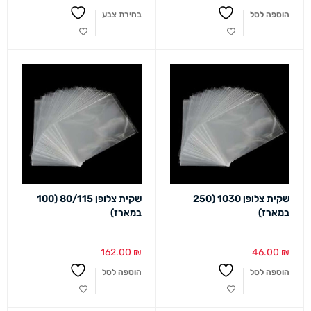
הוספה לסל
בחירת צבע
שקית צלופן 1030 (250
שקית צלופן 80/115 (100
במארז)
במארז)
162.00
₪
46.00
₪
הוספה לסל
הוספה לסל