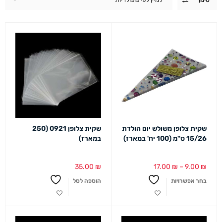
שקית צלופן משולש יום הולדת
שקית צלופן 0921 (250
15/26 ס"מ (100 יח' במארז)
במארז)
35.00
₪
17.00
₪
–
9.00
₪
בחר אפשרויות
הוספה לסל