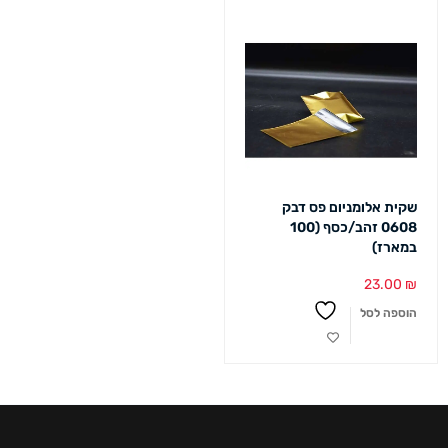
שקית אלומניום פס דבק
0608 זהב/כסף (100
במארז)
23.00
₪
הוספה לסל