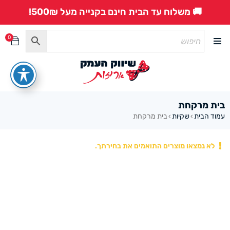
🚚 משלוח עד הבית חינם בקנייה מעל 500₪!
0
בית מרקחת
עמוד הבית
שקיות
בית מרקחת
›
›
לא נמצאו מוצרים התואמים את בחירתך.