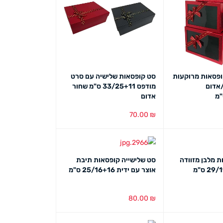
ופסאות מרוקעות
סט קופסאות שלישיה עם סרט
/אדום
מודפס 33/25+11 ס"מ שחור
אדום
70.00
₪
ט מהיר
הוספה לסל
מבט מהיר
ת מלבן מזוודה
סט שלישייה קופסאות תיבת
עם חלון 29/19+10 ס"מ
אוצר עם ידית 25/16+16 ס"מ
80.00
₪
ט מהיר
הוספה לסל
מבט מהיר