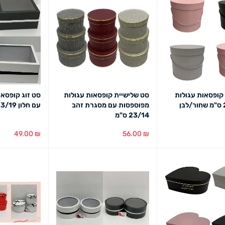
קופסאות עגולות
סט שלישיית קופסאות עגולות
סט זוג קופסאו
מפוספסות עם מסגרת זהב
עם חלון 23/19 ס"מ
23/14 ס"מ
49.00
₪
56.00
₪
מבט מהיר
בחירת צבע
מבט מהיר
בחירת צבע
מב