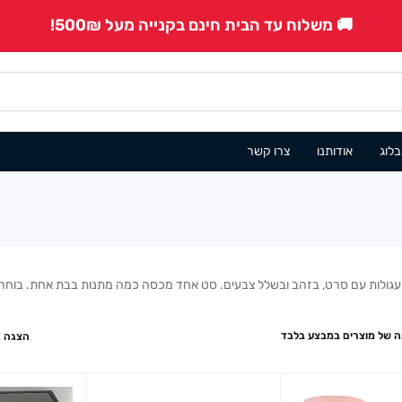
🚚 משלוח עד הבית חינם בקנייה מעל 500₪!
בלוג
אודותנו
צרו קשר
ועגולות עם סרט, בזהב ובשלל צבעים. סט אחד מכסה כמה מתנות בבת אחת. בוחרים,
 של מוצרים במבצע בלבד
הצגה