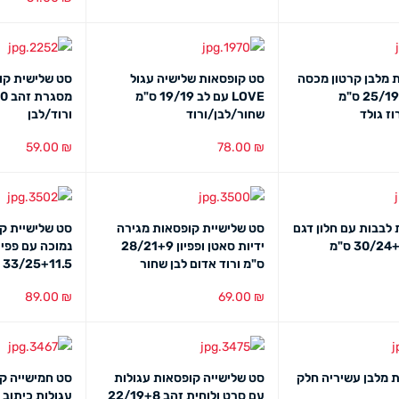
הוספה לסל
מב
ת מלבן קרטון מכסה
סט קופסאות שלישיה עגול
סט שלישית קו
אקריל 25/19+10 ס"מ
LOVE עם לב 19/19 ס"מ
ז גולד
שחור/לבן/ורוד
ורוד/לבן
59.00
₪
78.00
₪
מבט מהיר
הוספה לסל
מבט מהיר
הוספה לסל
מב
 לבבות עם חלון דגם
סט שלישיית קופסאות מגירה
סט שלישיית ק
ידיות סאטן ופפיון 28/21+9
נמוכה עם פפיו
ס"מ ורוד אדום לבן שחור
33/25+11.5 ס"מ
89.00
₪
69.00
₪
מבט מהיר
הוספה לסל
מבט מהיר
הוספה לסל
מב
 מלבן עשיריה חלק
סט שלישייה קופסאות עגולות
סט חמישייה ק
עם סרט ולוחית זהב 22/19+8