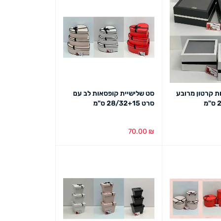
ת קרטון מרובע
סט שלישיית קופסאות לב עם
סרט 28/32+15 ס"מ
70.00
₪
ט מהיר
בחירת צבע
מבט מהיר