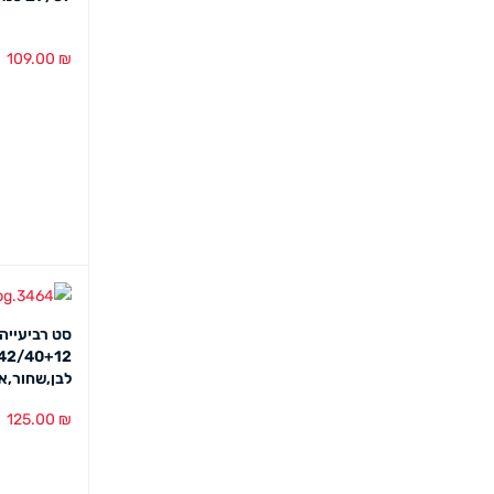
109.00
₪
הוספה לסל
סט רביעייה 
לבן,שחור,א
125.00
₪
הוספה לסל