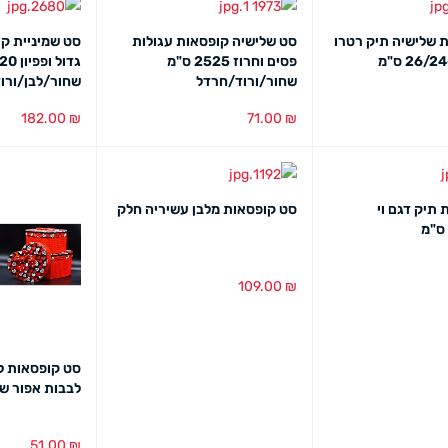
 שלישיה תיק רטרו
סט שלישיה קופסאות עגולות
סט שמיניית קו
פפיטה 26/24+10 ס"מ
פסים וחרוז 2525 ס"מ
שחור/ורוד/חרדל
שחור/לבן/ורו
182.00
₪
71.00
₪
מבט מהיר
בחירת צבע
מבט מהיר
בחירת צבע
מב
 תיק דגם וי
סט קופסאות מלבן עשיריה חלק
109.00
₪
מבט מהיר
בחירת צבע
מבט מהיר
סט קופסאות ל
לבבות אפור ש
51.00
₪