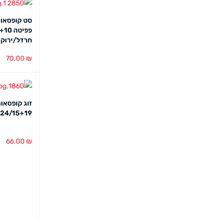
סט קופסאות
חרדל/ירוק
70.00
₪
בחירת צבע
זוג קופסאות
24/15+19 ס"מ
66.00
₪
בחירת צבע