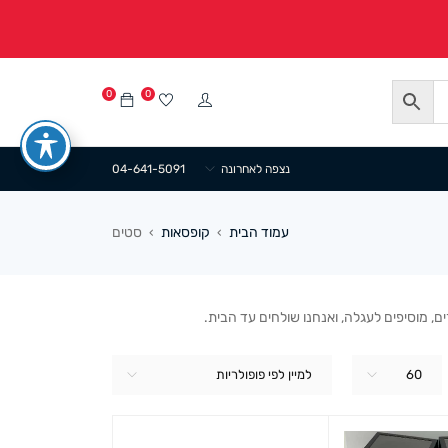
0
0
נצפה לאחרונה
04-641-5091
עמוד הבית
קופסאות
סטים
›
›
 מוסיפים לעגלה, ואנחנו שולחים עד הבית.
60
למיין לפי פופולריות