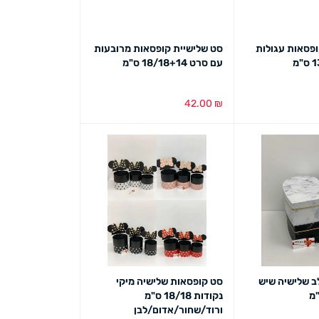
ופסאות עגולות
סט שלישיית קופסאות מרובעות
עם סרט 18/18+14 ס"מ
42.00
₪
ט מהיר
בחירת צבע
מבט מהיר
ב שלישיה שיש
סט קופסאות שלישיה מיקי
נקודות 18/18 ס"מ
ורוד/שחור/אדום/לבן