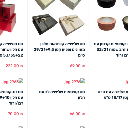
 קופסאות קרטון עם
סט שלישייה קופסאות מלבן
סט חמישייה ק
חלון מסגרת זהב שטוח 32/21
מעוינים ופפיון קטן 29/21+9.5
עם חלון שחור
ן ורוד
ס"מ
53/35+22 ס"מ
222.00
₪
69.00
₪
מבט מהיר
הוספה לסל
מבט מהיר
הוספה לסל
מב
 שלישיה עם סרט
סט קופסאות שלישיה לב עם
סט זוג קופסאו
1 ס"מ
חלון
לבן/ורוד
70.00
₪
66.00
₪
מבט מהיר
הוספה לסל
מבט מהיר
הוספה לסל
מב