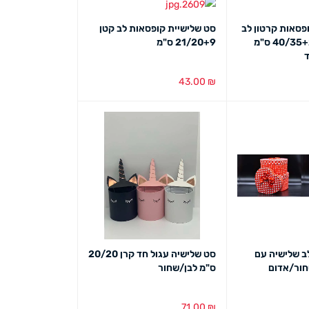
פסאות קרטון לב
סט שלישיית קופסאות לב קטן
גדול ופפיון 40/35+20 ס"מ
21/20+9 ס"מ
ד
43.00
₪
ט מהיר
הוספה לסל
מבט מהיר
ב שלישיה עם
סט שלישיה עגול חד קרן 20/20
חור/אדום
ס"מ לבן/שחור
71.00
₪