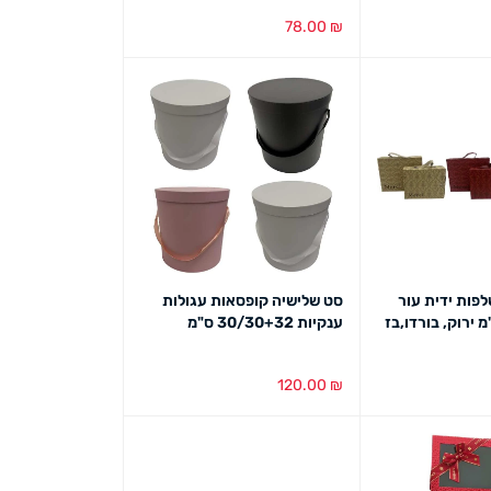
78.00
₪
ט מהיר
בחירת צבע
מבט מהיר
לפות ידית עור
סט שלישיה קופסאות עגולות
ענקיות 30/30+32 ס"מ
120.00
₪
ט מהיר
הוספה לסל
מבט מהיר