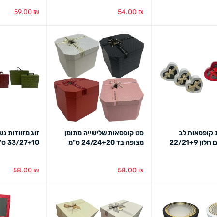
59.00
₪
54.00
₪
בחירת צבע
מבט מהיר
בחירת צבע
מב
 קופסאות לב
סט קופסאות שלישייה מתומן
זוג מזוודות נש
מרוקעות עם חלון 22/21+9
מצופה בד 24/24+20 ס"מ
33/27+10 ס"מ ירוק, בורדו,בז
58.00
₪
58.00
₪
מבט מהיר
הוספה לסל
מבט מהיר
בחירת צבע
מב