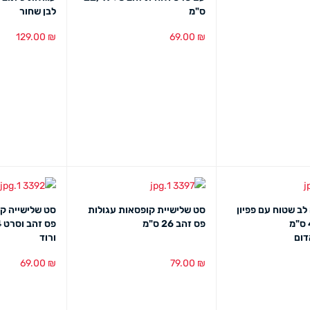
ס"מ
לבן שחור
129.00
₪
69.00
₪
מבט מהיר
הוספה לסל
מבט מהיר
הוספה לסל
מב
לב שטוח עם פפיון
סט שלישיית קופסאות עגולות
סט שלישייה ק
42/40+12 ס"מ
פס זהב 26 ס"מ
דום
ורוד
69.00
₪
79.00
₪
מבט מהיר
הוספה לסל
מבט מהיר
הוספה לסל
מב