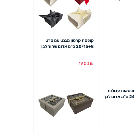
ט מהיר
קופסת קרטון מגנט עם סרט
20/15+8 ס"מ אדום שחור לבן
19.00
₪
הוספה לסל
מבט מהיר
ופסאות עגולות
פס זהב וסרט 24 ס"מ אדום לבן
ט מהיר