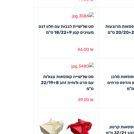
ט מהיר
הוספה לסל
מבט מהיר
פסאות מרובעות
סט שלישיית לבבות עם חלון דגם
מסגרת זהב 20/20+20 ס"מ
מעוינים קטן 18/22+9 ס"מ
46.00
₪
ט מהיר
הוספה לסל
מבט מהיר
ופסאות מלבן
סט שלישייה קופסאות עגולות
ן והדפס פרחים
עם סרט ולוחית זהב 22/19+8
ס"מ
69.00
₪
ט מהיר
הוספה לסל
מבט מהיר
ופסאות קרטון
עגולות כיתוב זהב 32/21 ס"מ