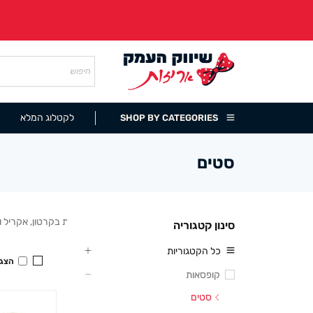
לקטלוג המלא
SHOP BY CATEGORIES
סטים
סטים של קופסאות מתנה – שלישיות ועשיריות בקרטון, אקריל 
סינון קטגוריה
כל הקטגוריות
הצגה
קופסאות
סטים