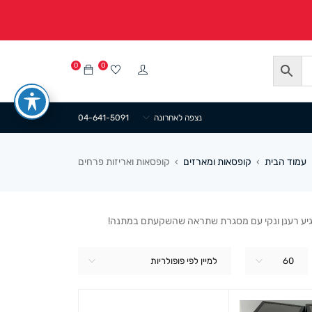
0
0
נצפה לאחרונה
04-641-5091
עמוד הבית
קופסאות ומארזים
קופסאות ואריזות פרחים
›
›
גיע רענן ונקי עם מסגרת שתראה שהשקעתם במתנה!
60
למיין לפי פופולריות