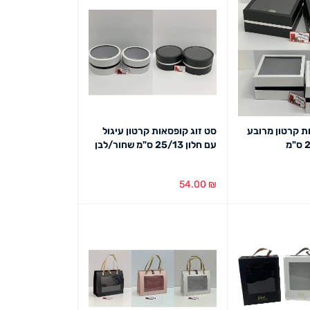
ת קרטון מרובע
סט זוג קופסאות קרטון עיגול
עם חלון 25/13 ס"מ שחור/לבן
54.00
₪
ט מהיר
בחירת צבע
מבט מהיר