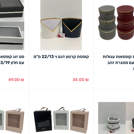
 קופסאות עגולות
קופסת קרטון דגם וי 22/13 ס"מ
סט זוג קופסאו
עם מסגרת זהב
עם חלון 23/19 ס"מ
49.00
₪
34.00
₪
מבט מהיר
בחירת צבע
מבט מהיר
בחירת צבע
מב