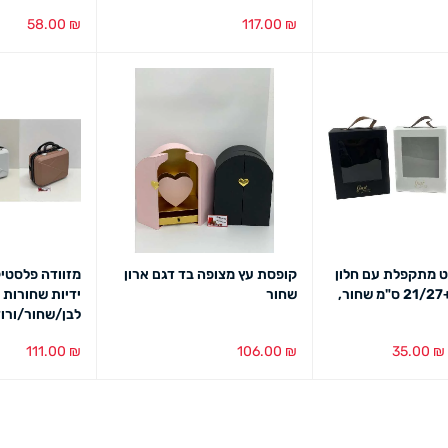
58.00
₪
117.00
₪
מבט מהיר
בחירת צבע
מבט מהיר
הוספה לסל
מב
 מתקפלת עם חלון
קופסת עץ מצופה בד דגם ארון
מזוודה פלסטי
ידית עור 21/27+9 ס"מ שחור,
שחור
לבן/שחור/ורו
111.00
₪
106.00
₪
35.00
₪
מבט מהיר
בחירת צבע
מבט מהיר
בחירת צבע
מב