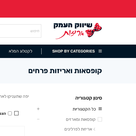
לקטלוג המלא
SHOP BY CATEGORIES
קופסאות ואריזות פרחים
קופסאות לפרחים יתרמו לכם לשדרוג הזר היפה שתעניקו לאהו
סינון קטגוריה
כל הקטגוריות
הצגה
קופסאות ומארזים
אריזות לפרלינים