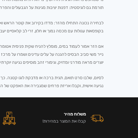
תורמת גם לוגיסטית: דפנות יציבות מגינות על הגבעולים והפרח
בקופסאות עגולות עם מכסה נמוך או חלון, זרי לב קלאסיים יעב
אם הזר אמור לעמוד במים, מומלץ להניח שקית פנימית אטומה 
נייר משי סביב הבסיס להגנה על עלים עדינים ושמרו על מרכז 
יוצרים מראה מודרני ומדויק, וגימורי זהב מוסיפים נגיעה יוקרתי
לסיום, שלבו סרט תואם, תגית ברכה או מדבקת לוגו קטנה. כך 
נגיעה אישית, וקבלו אריזת פרחים שמגבירה את האפקט של ה
משלוח מהיר
קבלו את המוצר במהירות!