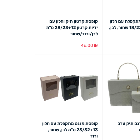
תקפלת עם חלון
קופסת קרטון תיק וחלון עם
וידית עור 18/23+9 שחור, לבן,
ידיות קרטון 28/23+12 ס"מ
לבן/ורוד/שחור
46.00
₪
ט מהיר
הוספה לסל
מבט מהיר
גם תיק ערב
קופסת מגנט מתקפלת עם חלון
23/32+13 ס"מ לבן, שחור,
ורוד