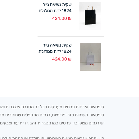
שקית נשיאה נייר
1824 ידית מגולגלת
שחור (300 יח')
424.00
₪
שקית נשיאה נייר
1824 ידית מגולגלת
לבן (300 יח')
424.00
₪
קופסאות ואריזות פרחים מעניקות לכל זר מסגרת אלגנטית ושומרו
קופסאות קשיחות לזרי פרימיום, דגמים מתקפלים שחוסכים מקום
יש דגמים מצופי בד, פרטים כמו מסגרות זהב, ידיות עור וצבעים 
מי שמחפש נראות חגיגית לאירוסין, ימי הולדת או מתנות תודה