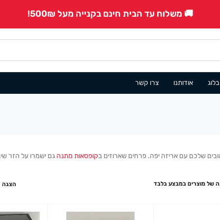
🚚 משלוח עד הבית חינם בקנייה מעל 500₪!
בלוג
אודותנו
צרו קשר
בים שלכם עם אריזה יפה. פרחים שארוזים ב
קופסאות מתנה
גם ישמרו על הזר שי
 של מוצרים במבצע בלבד
הצגה