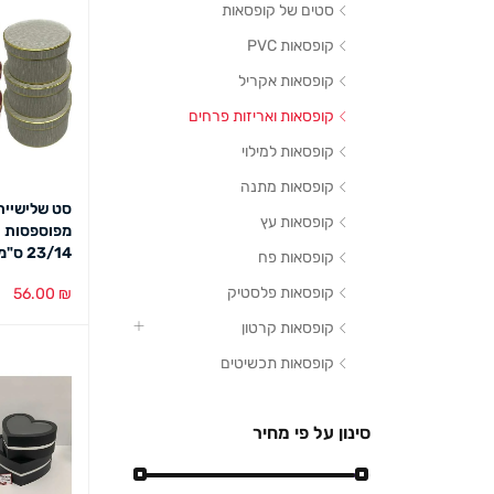
סטים של קופסאות
קופסאות PVC
קופסאות אקריל
קופסאות ואריזות פרחים
קופסאות למילוי
קופסאות מתנה
סט שלישיית
קופסאות עץ
מפוספסות 
23/14 ס"מ
קופסאות פח
קופסאות פלסטיק
56.00
₪
בחירת צבע
קופסאות קרטון
קופסאות תכשיטים
סינון על פי מחיר