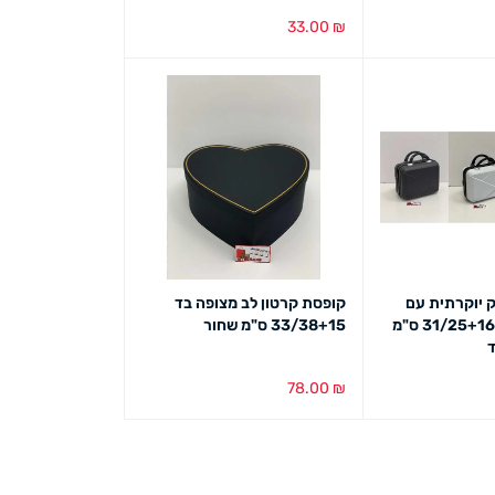
33.00
₪
ט מהיר
בחירת צבע
מבט מהיר
ק יוקרתית עם
קופסת קרטון לב מצופה בד
ידיות שחורות 31/25+16 ס"מ
33/38+15 ס"מ שחור
ד
78.00
₪
ט מהיר
בחירת צבע
מבט מהיר