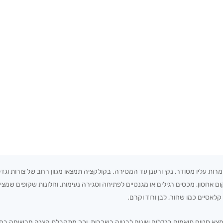
ת עליו מסודר, נקי ורענן עד המסירה. בקולקציה תמצאו מגוון רחב של צורות וגדלים
 אחסון, מכסים רגילים או מגנטיים לפתיחה וסגירה נעימות, וחלונות שקופים שמצי
קלאסיים כמו שחור, לבן ורוד וקרם.
 ימצא סטים תואמים בגדלים שונים לבנייה בשכבות, וכך מתקבלת הצגה מרשימה בחל