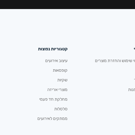
קטגוריות נפוצות
י שימוש והחזרת מוצרים
עיצוב אירועים
קופסאות
שקיות
נות
מוצרי אריזה
מחלקת חד פעמי
סלסלות
ממתקים לאירועים