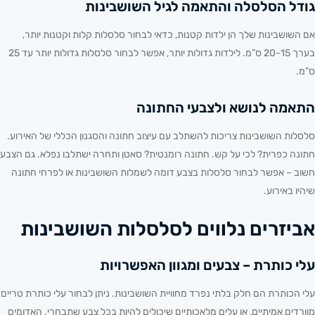
גודל הסלסלה והתאמה לגיל השושבינות
אם השושבינות שלך הן ילדות קטנות, כדאי לבחור סלסלות קלות וקטנות יותר,
בערך 20-15 ס”מ. לילדות גדולות יותר, אפשר לבחור סלסלות גדולות יותר עד 25
ס”מ.
התאמה לנושא ולצבעי החתונה
סלסלות השושבינות צריכות להשתלב עם
עיצוב חתונה
והסגנון הכללי של האירוע.
חתונה כפרית? לכי על קש. חתונה רומנטית? סאטן ותחרה ישתלבו נפלא. גם הצבע
חשוב – אפשר לבחור סלסלות בצבע דומה לשמלות השושבינות או
לפרחי חתונה
שיהיו באירוע.
אביזרים נלווים לסלסלות השושבינות
עלי כותרת – צבעים ומגוון האפשרויות
עלי הכותרת הם חלק בלתי נפרד מחוויית השושבינות. ניתן לבחור עלי כותרת טריים
מוורדים אמיתיים, או עלים מלאכותיים שיכולים להיות בכל צבע שתבחרי. האדומים