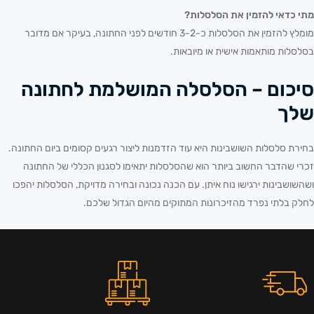
מתי כדאי להזמין את הסלסלות?
מומלץ להזמין את הסלסלות כ-3-2 חודשים לפני החתונה, בעיקר אם מדובר
בסלסלות מותאמות אישית או מיובאות.
סיכום – הסלסלה המושלמת לחתונה
שלך
בחירת סלסלות השושבינות היא עוד הזדמנות ליצור רגעים קסומים ביום החתונה.
זכרי שהדבר החשוב ביותר הוא שהסלסלות יתאימו לסגנון הכללי של החתונה
ושהשושבינות ירגישו נוח איתן. עם הכנה נכונה ובחירה מדויקת, הסלסלות יהפכו
לחלק בלתי נפרד מהזיכרונות המתוקים מהיום הגדול שלכם.