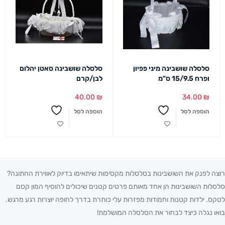
סלסלה שושבינה מיני פפיון
סלסלה שושבינה סאטן יהלום
ופרח 15/9.5 ס"מ
לבן/קרם
40.00
₪
34.00
₪
הוספה לסל
הוספה לסל
רוצה לפנק את השושבינות בסלסלות מקסימות שיתאימו בדיוק לאווירת החתונה?
סלסלות השושבינות הן אחד מאותם פרטים קטנים שיכולים להוסיף המון קסם
לטקס. ילדות קטנות וחמודות מפזרות עלי כותרת בדרך לחופה יוצרות רגע מרגש.
בואו נגלה כיצד לבחור את הסלסלה המושלמת!