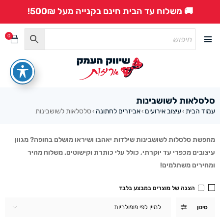
🚚 משלוח עד הבית חינם בקנייה מעל 500₪!
0
סלסלאות לשושבינות
עמוד הבית
עיצוב אירועים
אביזרים לחתונה
סלסלאות לשושבינות
›
›
›
מחפשת סלסלות לשושבינות שילדות יאהבו ושיראו מושלם בחופה? מגוון
עיצובים מכפרי עד יוקרתי, כולל עלי כותרת וקישוטים. משלוח מהיר
ומחירים משתלמים!
הצגה של מוצרים במבצע בלבד
למיין לפי פופולריות
סינון