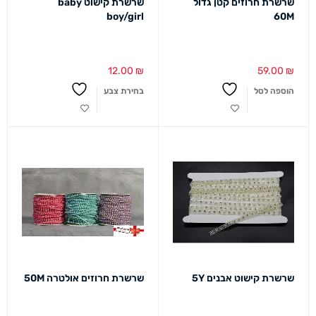
שרשרת חרוזים קטן גדול
שרשרת קישוט baby
boy/girl
60M
12.00
₪
59.00
₪
הוספה לסל
בחירת צבע
שרשרת קישוט אבנים 5Y
שרשרת חרוזים אולטרה 50M