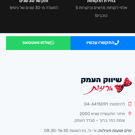
בחירת הלקוחות
ותק של 30 שנים
אלפי לקוחות מרוצים וביקורות 5
למעלה מ-30 שנים של ניסיון!
כוכבים!
התקשרו עכשיו
שלחו וואטסאפ
להזמנות: 04-6415091
איזור התעשייה שגיא 2000
צומת כפר ברוך – מגדל העמק
ימים ושעות פעילות:
א’-ה’, בין השעות 08:30-16:30