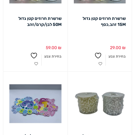
שרשרת חרוזים קטן גדול
שרשרת חרוזים קטן גדול
15M זהב,כסף
50M לבן/קרם/זהב
59.00
₪
29.00
₪
בחירת צבע
בחירת צבע