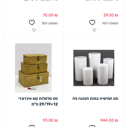
70.00
₪
29.00
₪
הוספה לסל
הוספה לסל
סט חמישיה במות תצוגה פח
סט סלסלות קש אינדונזי
29/19+12 ס"מ
93.00
₪
944.00
₪