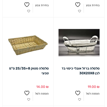
בחירת צבע
בחירת צבע
סלסלה ברזל אובלי כיסוי בד
סלסלה סטוק 25/35+8 ס"מ
לבן 30X20X8
טבעי
14.00
₪
19.00
₪
הוספה לסל
הוספה לסל