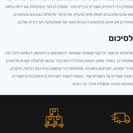
מספיק כדי להחזיק מוצרים כבדים יותר. מומלץ לבחור בסלסלות עם ידיות נוחות
אם אתם מתכננים לצאת איתן מהבית, או לבחור סלסלות בצבעים ובעיצובים
מיוחדים אם אתם מחפשים להכניס טאץ’ של אסתטיקה ויופי לבית שלכם.
לסיכום
סלסלות הן מוצר פרקטי ואסתטי שאפשר להשתמש בו לאחסון, לנשיאה ולכל מה
שתצטרכו. באתר שיווק העמק תוכלו לרכוש כבר עכשיו סלסלות קש או פלסטיק
מכל הסוגים, הצבעים והצורות, שיתאימו לכל שימוש בבית כמו כביסה, פיקניק,
הצגת מוצרים על השולחן ועוד. נשמח לעמוד לשירותכם ולספק לכם מוצרים
באיכות גבוהה ומשלוח מהיר עד הבית.