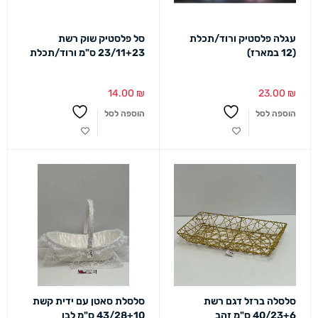
עגלה פלסטיק ורוד/תכלת
סל פלסטיק שוק רשת
(12 במארז)
23/11+23 ס"מ ורוד/תכלת
14.00
₪
23.00
₪
הוספה לסל
הוספה לסל
סלסלה ברזל דגם רשת
סלסלת סאטן עם ידית קשת
40/23+6 ס"מ זהב
43/28+10 ס"מ לבן