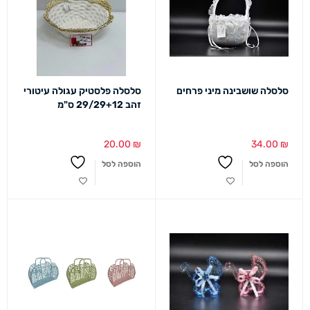
סלסלה שושבינה מיני פרחים
סלסלה פלסטיק עגולה עיטורי
זהב 29/29+12 ס"מ
20.00
₪
34.00
₪
הוספה לסל
הוספה לסל