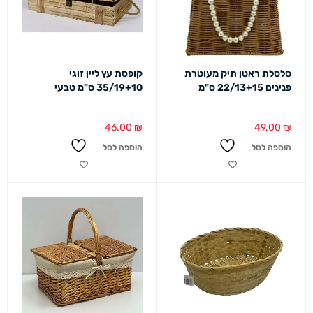
סלסלת ראטן תיק מעוטרת
קופסת עץ ליין זוגי
פנינים 22/13+15 ס"מ
35/19+10 ס"מ טבעי
46.00
₪
49.00
₪
הוספה לסל
הוספה לסל