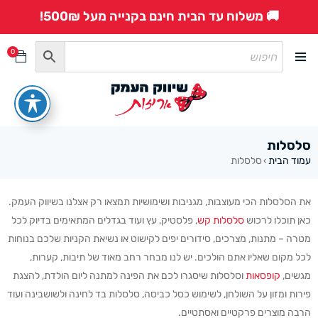
🚚 משלוח עד הבית חינם בקנייה מעל 500₪!
0
סלסלות
עמוד הבית
סלסלות
›
את הסלסלות הכי מעוצבות, מגניבות ושימושיות תמצאו רק אצלנו בשיווק העמק.
כאן תוכלו לרכוש
סלסלות קש
, פלסטיק, עץ ועוד בגדלים המתאימים בדיוק לכל
מטרה – מתנות, מצרכים, סידורים יפים לקישוט או נשיאת הקניות שלכם בנוחות
לכל מקום שאליו אתם הולכים. יש לנו מבחר רחב מאוד של תיבות, קערות,
מגשים,
קופסאות
וסלסלות שיסגרו לכם את הפינה למתנה ליום הולדת, להצגת
פירות ומזון על השולחן, לשימוש כסל כביסה, סלסלות בד לחינה ולשושבינה ועוד
הרבה מוצרים פרקטיים ואסתטיים.