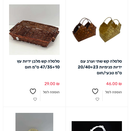
סלסלה קש שתי וערב עם
סלסלה קש מלבן ידיות עץ
ידיות פנימיות 20/40+23
47/35+10 ס"מ חום
ס"מ טבעי/חום
29.00
₪
46.00
₪
הוספה לסל
הוספה לסל