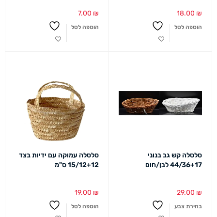
7.00
₪
18.00
₪
הוספה לסל
הוספה לסל
סלסלה קש גב בנוני
סלסלה עמוקה עם ידיות בצד
44/36+17 לבן/חום
15/12+12 ס"מ
19.00
₪
29.00
₪
בחירת צבע
הוספה לסל