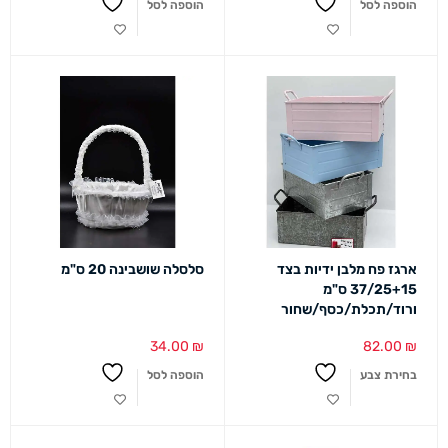
הוספה לסל
הוספה לסל
ארגז פח מלבן ידיות בצד
סלסלה שושבינה 20 ס"מ
37/25+15 ס"מ
ורוד/תכלת/כסף/שחור
34.00
₪
82.00
₪
בחירת צבע
הוספה לסל