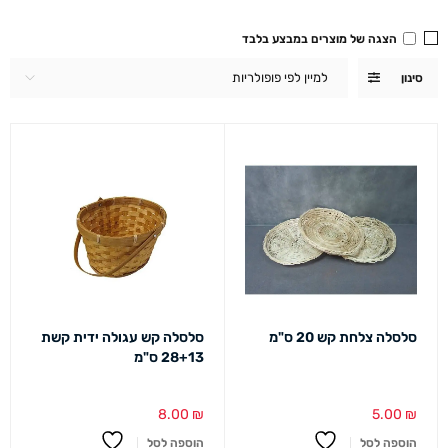
הצגה של מוצרים במבצע בלבד
למיין לפי פופולריות
סינון
סלסלה צלחת קש 20 ס"מ
סלסלה קש עגולה ידית קשת
28+13 ס"מ
8.00
₪
5.00
₪
הוספה לסל
הוספה לסל