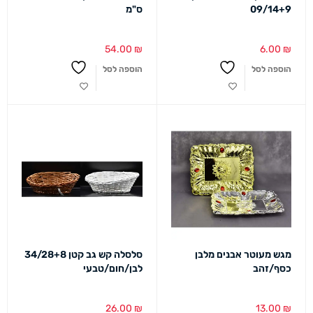
09/14+9
ס"מ
54.00
₪
6.00
₪
הוספה לסל
הוספה לסל
מגש מעוטר אבנים מלבן
סלסלה קש גב קטן 34/28+8
כסף/זהב
לבן/חום/טבעי
26.00
₪
13.00
₪