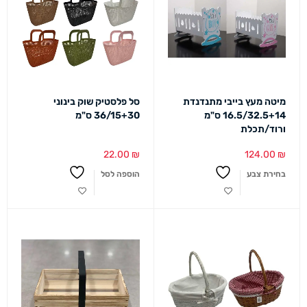
מיטה מעץ בייבי מתנדנדת
סל פלסטיק שוק בינוני
16.5/32.5+14 ס"מ
36/15+30 ס"מ
ורוד/תכלת
22.00
₪
124.00
₪
בחירת צבע
הוספה לסל