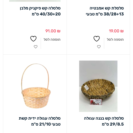
סלסלת קש אמבטיה
סלסלה קש פיקניק מלבן
38/28+13 ס"מ טבעי
40/30+20 ס"מ
91.00
₪
19.00
₪
הוספה לסל
הוספה לסל
סלסלה קש בננה עגולה
סלסלה עגולה ידית קשת
29/8.5 ס"מ
טבעי 21/10 ס"מ