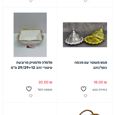
מגש מעוטר עם מכסה
סלסלה פלסטיק מרובעת
כסף/זהב
עיטורי זהב 29/29+12 ס"מ
20.00
₪
18.00
₪
בחירת צבע
הוספה לסל