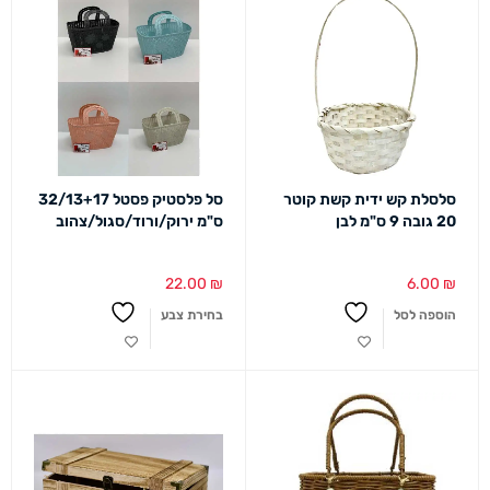
סלסלת קש ידית קשת קוטר
סל פלסטיק פסטל 32/13+17
20 גובה 9 ס"מ לבן
ס"מ ירוק/ורוד/סגול/צהוב
22.00
₪
6.00
₪
הוספה לסל
בחירת צבע