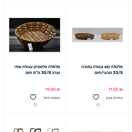
סלסלה קש עגולה נמוכה
סלסלה פלסטיק עגולה שתי
33/5 טבעי/חום
וערב 35/8 ס"מ חום
19.00
₪
11.00
₪
בחירת צבע
הוספה לסל