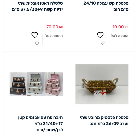
סלסלת קש עגולה 24/10
סלסלה ראטן אובלית שתי
ס"מ חום
ידיות קשת 37.5/30+9 ס"מ
70.00
₪
10.00
₪
הוספה לסל
הוספה לסל
סלסלה פלסטיק מרובע שתי
תיבה פח עם אבזמים קטן
וערב 26/09 ס"מ זהב
21/40+17 ס"מ
לבן/שחור/ורוד