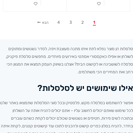
4
3
2
1
הבא
סלסלות הן מוצר נפלא לתת איתו מתנה מעוצבת ויפה, לסדר נשנושים ומתוקים
לשולחן או אפילו כאקססורי אסתטי באירועים מיוחדים. מחפשים
סלסלת פיקניק
,
סלסלה לשושבינה או לקישוט הבית? אצלנו בשיווק העמק תמצאו את המגוון הכי
רחב ואת המחירים הכי משתלמים.
אילו שימושים יש לסלסלות?
אפשר להשתמש בסלסלה מקש, פלסטיק ובכל סוגי הסלסלות שתמצאו באתר שלנו
לכל שימוש שאתם יכולים לחשוב עליו – אתם יכולים להניח אותה על השולחן
ובתוכה לשים פירות, חטיפים או נשנושים שכולם יכולים לקחת כשהם עוברים
בחדר, להניח בסלון כפריט קישוט ולהכניס לתוכו עוד קישוטים קטנים, לקחת איתה