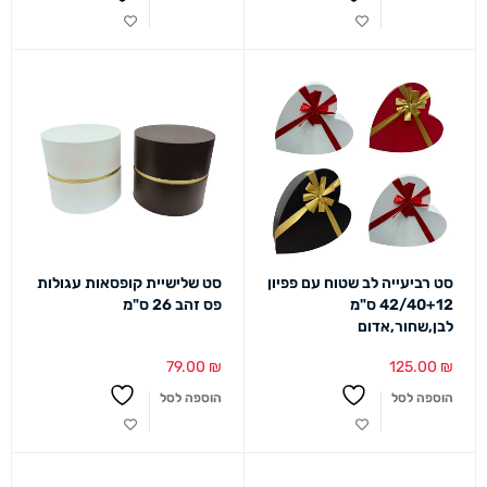
סט רביעייה לב שטוח עם פפיון
סט שלישיית קופסאות עגולות
42/40+12 ס"מ
פס זהב 26 ס"מ
לבן,שחור,אדום
79.00
₪
125.00
₪
הוספה לסל
הוספה לסל