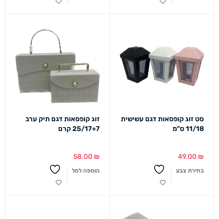
סט זוג קופסאות דגם עשישית
זוג קופסאות דגם תיק ערב
11/18 ס"מ
25/17+7 קרם
58.00
₪
49.00
₪
בחירת צבע
הוספה לסל