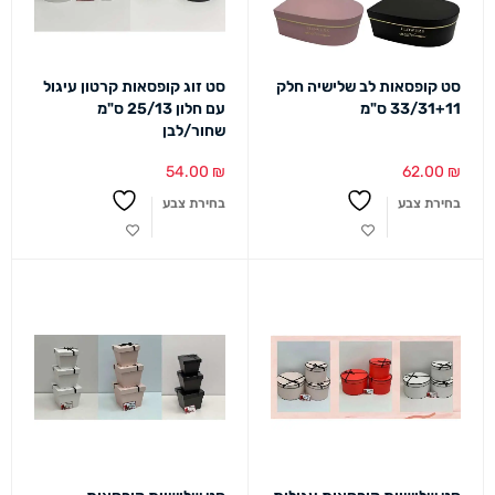
סט קופסאות לב שלישיה חלק
סט זוג קופסאות קרטון עיגול
33/31+11 ס"מ
עם חלון 25/13 ס"מ
שחור/לבן
54.00
₪
62.00
₪
בחירת צבע
בחירת צבע