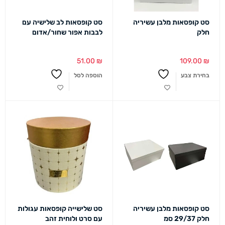
סט קופסאות מלבן עשיריה
סט קופסאות לב שלישיה עם
חלק
לבבות אפור שחור/אדום
51.00
₪
109.00
₪
בחירת צבע
הוספה לסל
סט קופסאות מלבן עשיריה
סט שלישייה קופסאות עגולות
חלק 29/37 סמ
עם סרט ולוחית זהב