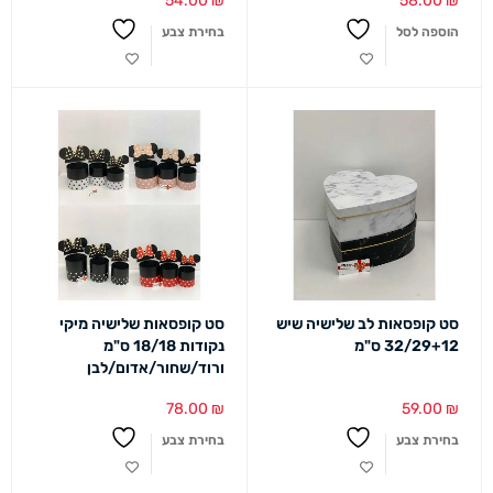
54.00
₪
58.00
₪
הוספה לסל
בחירת צבע
סט קופסאות לב שלישיה שיש
סט קופסאות שלישיה מיקי
32/29+12 ס"מ
נקודות 18/18 ס"מ
ורוד/שחור/אדום/לבן
78.00
₪
59.00
₪
בחירת צבע
בחירת צבע