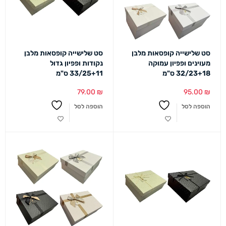
סט שלישייה קופסאות מלבן
סט שלישייה קופסאות מלבן
מעוינים ופפיון עמוקה
נקודות ופפיון גדול
32/23+18 ס"מ
33/25+11 ס"מ
79.00
₪
95.00
₪
הוספה לסל
הוספה לסל