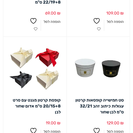
22/19+8 ס"מ
69.00
₪
109.00
₪
הוספה לסל
הוספה לסל
סט חמישייה קופסאות קרטון
קופסת קרטון מגנט עם סרט
עגולות כיתוב זהב 32/21
20/15+8 ס"מ אדום שחור
ס"מ לבן שחור
לבן
19.00
₪
129.00
₪
הוספה לסל
הוספה לסל