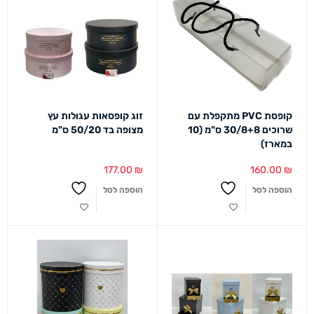
קופסת PVC מתקפלת עם
זוג קופסאות עגולות עץ
שרוכים 30/8+8 ס"מ (10
מצופה בד 50/20 ס"מ
במארז)
177.00
₪
160.00
₪
הוספה לסל
הוספה לסל