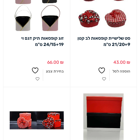
סט שלישיית קופסאות לב קטן
זוג קופסאות תיק דגם וי
21/20+9 ס"מ
24/15+19 ס"מ
66.00
₪
43.00
₪
הוספה לסל
בחירת צבע