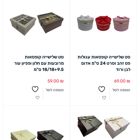
סט שלישייה קופסאות עגולות
סט שלישייה קופסאות
פס זהב וסרט 24 ס"מ אדום
מרובעות עם חלון ופפיון עור
לבן ורוד
18/18+9.5 ס"מ
59.00
₪
69.00
₪
הוספה לסל
הוספה לסל