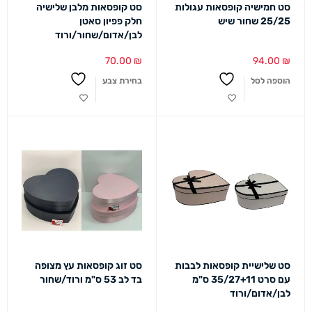
סט חמישיה קופסאות עגולות
סט קופסאות מלבן שלישיה
25/25 שחור שיש
חלק פפיון סאטן
לבן/אדום/שחור/ורוד
70.00
₪
94.00
₪
הוספה לסל
בחירת צבע
סט שלישיית קופסאות לבבות
סט זוג קופסאות עץ מצופה
עם סרט 35/27+11 ס"מ
בד לב 53 ס"מ ורוד/שחור
לבן/אדום/ורוד