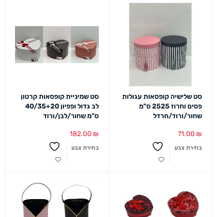
סט שלישיה קופסאות עגולות
סט שמיניית קופסאות קרטון
פסים וחרוז 2525 ס"מ
לב גדול ופפיון 40/35+20
שחור/ורוד/חרדל
ס"מ שחור/לבן/ורוד
182.00
₪
71.00
₪
בחירת צבע
בחירת צבע