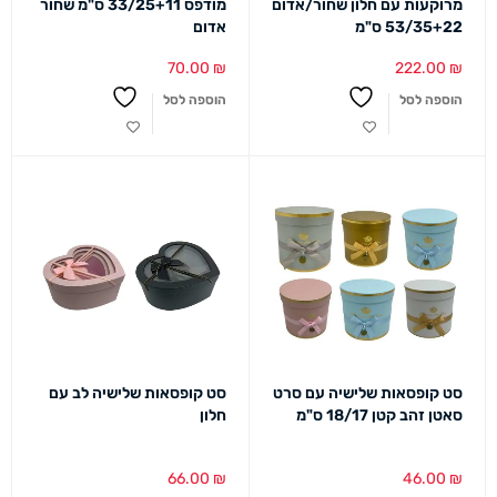
מרוקעות עם חלון שחור/אדום
מודפס 33/25+11 ס"מ שחור
53/35+22 ס"מ
אדום
70.00
₪
222.00
₪
הוספה לסל
הוספה לסל
סט קופסאות שלישיה עם סרט
סט קופסאות שלישיה לב עם
סאטן זהב קטן 18/17 ס"מ
חלון
66.00
₪
46.00
₪