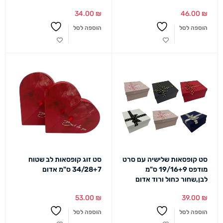
34.00
₪
46.00
₪
הוספה לסל
הוספה לסל
סט קופסאות שלישיה עם סרט
סט זוג קופסאות לב שטוח
מודפס 19/16+9 ס"מ
34/28+7 ס"מ אדום
לבן,שחור כחול ורוד אדום
53.00
₪
39.00
₪
הוספה לסל
הוספה לסל