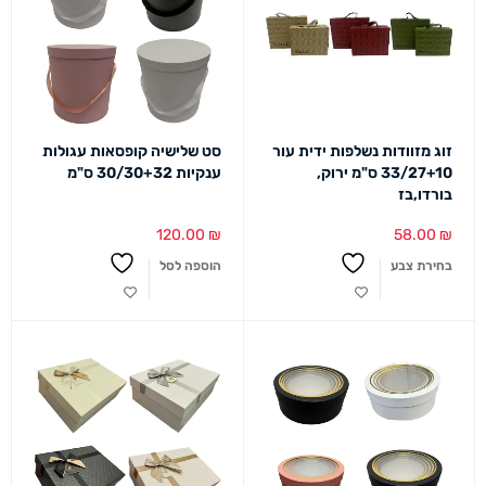
זוג מזוודות נשלפות ידית עור
סט שלישיה קופסאות עגולות
33/27+10 ס"מ ירוק,
ענקיות 30/30+32 ס"מ
בורדו,בז
120.00
₪
58.00
₪
בחירת צבע
הוספה לסל