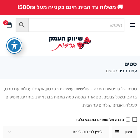
🚚 משלוח עד הבית חינם בקנייה מעל 500₪!
0
סטים
עמוד הבית
סטים
›
סטים של קופסאות מתנה – שלישיות ועשיריות בקרטון, אקריל ועגולות עם סרט,
בזהב ובשלל צבעים. סט אחד מכסה כמה מתנות בבת אחת. בוחרים, מוסיפים
לעגלה, ואנחנו שולחים עד הבית.
הצגה של מוצרים במבצע בלבד
למיין לפי פופולריות
סינון