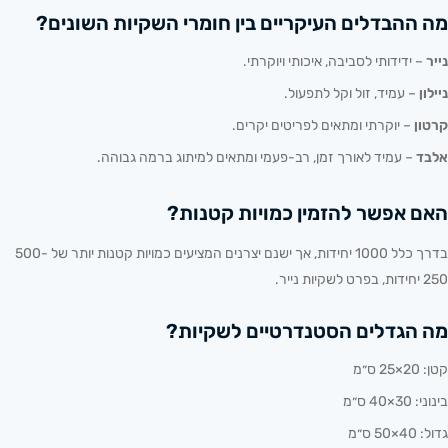
מה ההבדלים העיקריים בין חומרי השקיות השונים?
נייר
– ידידותי לסביבה, איכותי ויוקרתי.
ניילון
– עמיד, זול וקל לתפעול.
קרטון
– יוקרתי ומתאים לפריטים יקרים.
אלבד
– עמיד לאורך זמן, רב-פעמי ומתאים למיתוג ברמה גבוהה.
האם אפשר להזמין כמויות קטנות?
בדרך כלל 1000 יחידות, אך ישנם יצרנים המציעים כמויות קטנות יותר של 500-
250 יחידות, בפרט לשקיות נייר.
מה הגדלים הסטנדרטיים לשקיות?
קטן: 20×25 ס״מ
בינוני: 30×40 ס״מ
גדול: 40×50 ס״מ