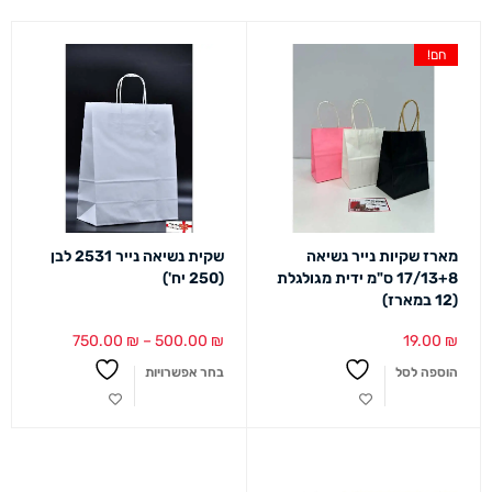
חם!
מארז שקיות נייר נשיאה
שקית נשיאה נייר 2531 לבן
17/13+8 ס"מ ידית מגולגלת
(250 יח')
(12 במארז)
750.00
₪
–
500.00
₪
19.00
₪
הוספה לסל
בחר אפשרויות