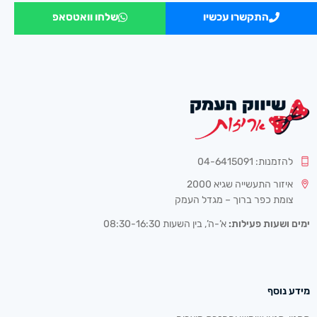
התקשרו עכשיו
שלחו וואטסאפ
להזמנות: 04-6415091
איזור התעשייה שגיא 2000
צומת כפר ברוך – מגדל העמק
ימים ושעות פעילות:
א’-ה’, בין השעות 08:30-16:30
מידע נוסף