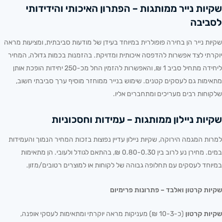
שקיות נייר ממותגות – הפתרון האיכותי והידידותי
לסביבה
שקיות נייר הן בחירה פופולרית במיוחד בעידן של מודעות סביבתית, ומציעות מראה
יוקרתי לצד אפשרות להדפסה איכותית ומדויקת. בהזמנות בכמות גדולה, המחיר
ליחידה מתחיל סביב 1 ₪, והאפשרות להזמין החל מכ-250 יחידות הופכת אותן
מתאימות גם לעסקים קטנים. שימוש בנייר ממוחזר מוסיף ערך סביבתי חשוב,
שלקוחות רבים מעריכים ומתחברים אליו.
שקיות ניילון ממותגות – עמידות וחסכוניות
למרות המגמה הירוקה, שקיות ניילון עדיין נפוצות בזכות המחיר הנמוך והעמידות
במים. מחירן נע לרוב בין 0.80-0.30 ₪, בהתאם לגודל ולעובי. הן מתאימות
במיוחד לעסקים עם תחלופה גבוהה של לקוחות או למוצרים רטובים/מזון.
שקיות קרטון ואלבד – פתרונות פרימיום
שקיות קרטון
(כ-10-3 ₪) מעניקות מראה יוקרתי ומתאימות לעסקי אופנה,