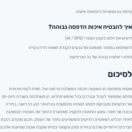
קיימת גם אפשרות להתאמה אישית.
איך להבטיח איכות הדפסה גבוהה?
להגיש את הלוגו כקובץ וקטורי (AI / EPS)
להשתמש במספר מצומצם של צבעים לקבלת תוצאה חדה ונקייה
לוודא רזולוציה גבוהה של כל הגרפיקות
לסיכום
שקיות ממותגות הן השקעה חכמה המשלבת פרסום יעיל, חוויית לקוח איכותית
ומיתוג שממשיך לעבוד עבורכם בכל שימוש מחדש. הן משתלבות בשגרת היום-יום
של הלקוחות ומעניקות למותג חשיפה מתמשכת גם לאחר רגע הרכישה. בחירה
נכונה של חומר, עיצוב והתאמה לתקציב מאפשרת להפוך את השקית הממותגת
לאחד הכלים השיווקיים החזקים והמשפיעים ביותר של העסק. תכנון מוקדם, הבנת
הצרכים הייחודיים שלכם ובחירת ספק מקצועי יבטיחו שקבלו שקית שמייצגת אתכם