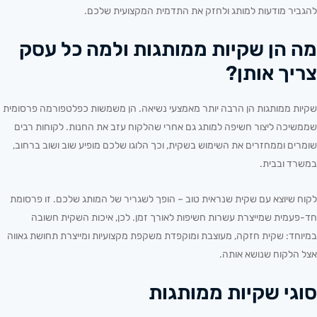
להגביר מודעות למותג ולחזק את התדמית המקצועית שלכם.
מה הן שקיות ממותגות ולמה כל עסק
צריך אותן?
שקיות ממותגות הן הרבה יותר מאמצעי נשיאה. הן משמשות כפלטפורמה פרסומית
שממשיכה ליצור חשיפה למותג גם אחרי שהלקוח עזב את החנות. לקוחות רבים
שומרים וממחזרים את השימוש בשקית, וכך הלוגו שלכם מופיע שוב ושוב ברחוב,
במשרד ובבית.
לקוח שיוצא עם שקית שנראית טוב – הופך לשגריר של המותג שלכם. זו פרסומת
חד-פעמית שמייצרת עשרות חשיפות לאורך זמן. לכן, איכות השקית חשובה
במיוחד: שקית חזקה, מעוצבת ומוקפדת משקפת מקצועיות ומייצרת תחושת גאווה
אצל הלקוח שנושא אותה.
סוגי שקיות ממותגות