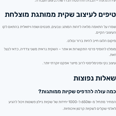
יצירת גלופה – תבנית ההדפסה הנדרשת לביצוע העבודה.
טיפים לעיצוב שקית ממותגת מוצלחת
שמרו על התאמה מלאה לזהות המותג: צבעים, פונטים ושפה ויזואלית בהתאם לקו
העיצובי הקיים.
מיקום הלוגו חייב להיות ברור ובולט.
מומלץ להוסיף פרטי התקשרות או אתר – השקית נראית משני צדדיה, כדאי לנצל
זאת.
עיצוב נקי ומינימליסטי לרוב מייצר אפקט יוקרתי יותר.
שאלות נפוצות
כמה עולה להדפיס שקיות ממותגות?
המחיר מתחיל מ-650₪ ל-1000 יחידות של שקיות ניילון פשוטות ויכול להגיע
לאלפי שקלים לשקיות קרטון איכותיות.