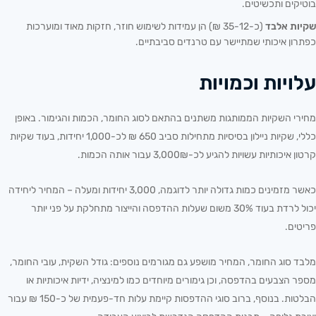
בוטיקים ותכשיטים.
שקיות אלבד
(כ-35-12 ₪) הן עמידות לשימוש חוזר, חזקות מאוד ומוערכות
כפתרון איכותי שמתיישר עם טרנדים סביבתיים.
עלויות וכמויות
מחירי השקיות הממותגות משתנים בהתאם לסוג החומר, הכמות והגימור. באופן
כללי, שקיות ניילון בסיסיות מתחילות סביב 650 ₪ לכ-1,000 יחידות, בעוד שקיות
קרטון איכותיות עשויות להגיע לכ-3,000₪ עבור אותה הכמות.
כאשר מזמינים כמות גדולה יותר לדוגמה, 3,000 יחידות ומעלה – המחיר ליחידה
יכול לרדת בעוד 30% משום שעלות ההדפסה והייצור מתחלקת על פני יותר
פריטים.
מלבד סוג החומר, המחיר מושפע גם מגורמים נוספים: גודל השקית, עובי החומר,
מספר הצבעים בהדפסה, וכן גימורים מיוחדים כמו למינציה, ידיות איכותיות או
הבלטות. בנוסף, ברוב סוגי ההדפסות קיימת עלות חד-פעמית של כ-150 ₪ עבור