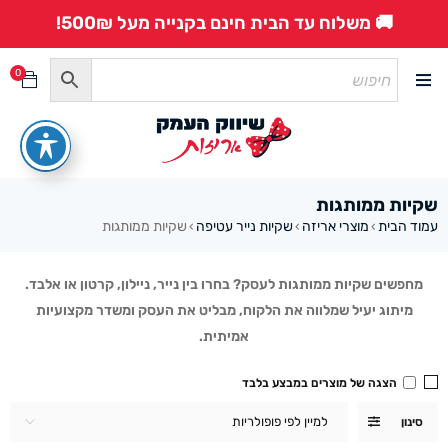
🚚 משלוח עד הבית חינם בקנייה מעל 500₪!
0
שקיות ממותגות
עמוד הבית
מוצרי אריזה
שקיות נייר עטיפה
שקיות ממותגות
›
›
›
מחפשים שקיות ממותגות לעסק? בחרו בין נייר, ניילון, קרטון או אלבד.
מיתוג יעיל שמלווה את הלקוח, מבליט את העסק ומשדר מקצועיות
אמיתית.
הצגה של מוצרים במבצע בלבד
למיין לפי פופולריות
סינון