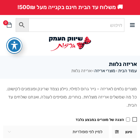
🚚 משלוח עד הבית חינם בקנייה מעל 500₪!
0
אריזה נלוות
עמוד הבית
מוצרי אריזה
אריזה נלוות
›
›
מוצרים נלווים לאריזה – נייר גרוס למילוי, ניילון נצמד שרינק ופונפונים לקישוט,
כל מה שמשלים אריזה מוצלחת. בוחרים, מוסיפים לעגלה, ואנחנו שולחים עד
הבית.
הצגה של מוצרים במבצע בלבד
למיין לפי פופולריות
סינון