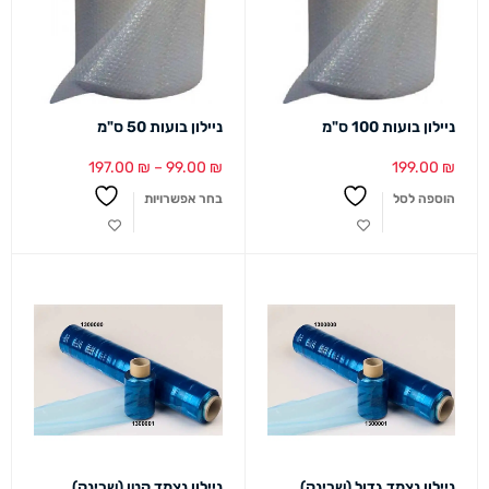
ניילון בועות 100 ס"מ
ניילון בועות 50 ס"מ
197.00
₪
–
99.00
₪
199.00
₪
הוספה לסל
בחר אפשרויות
ניילון נצמד גדול (שרינק)
ניילון נצמד קטן (שרינק)