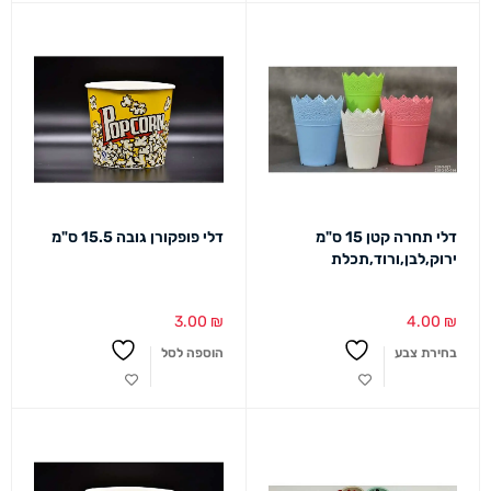
דלי תחרה קטן 15 ס"מ
דלי פופקורן גובה 15.5 ס"מ
ירוק,לבן,ורוד,תכלת
3.00
₪
4.00
₪
בחירת צבע
הוספה לסל