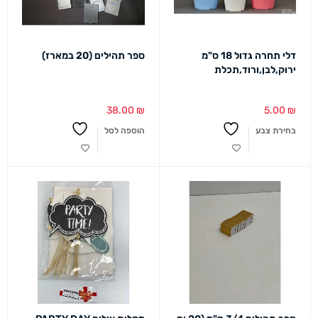
דלי תחרה גדול 18 ס"מ
ספר תהילים (20 במארז)
ירוק,לבן,ורוד,תכלת
38.00
₪
5.00
₪
בחירת צבע
הוספה לסל