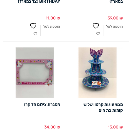
במארז)
BIRTHDAY (12 במארז)
11.00
₪
39.00
₪
הוספה לסל
הוספה לסל
מגש עוגות קרטון שלוש
מסגרת צילום חד קרן
קומות בת הים
34.00
₪
13.00
₪