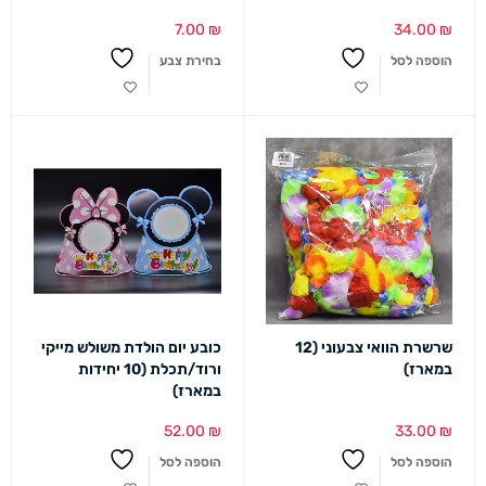
7.00
₪
34.00
₪
הוספה לסל
בחירת צבע
שרשרת הוואי צבעוני (12
כובע יום הולדת משולש מייקי
במארז)
ורוד/תכלת (10 יחידות
במארז)
52.00
₪
33.00
₪
הוספה לסל
הוספה לסל