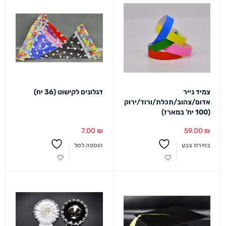
צמיד נייר
דגלונים לקישוט (36 יח)
אדום/צהוב/תכלת/ורוד/ירוק
(100 יח' במארז)
7.00
₪
59.00
₪
בחירת צבע
הוספה לסל