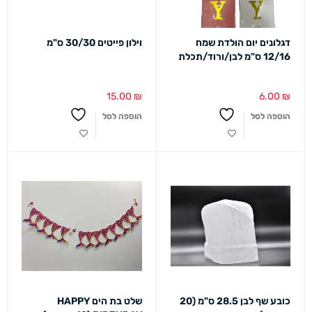
דגלונים יום הולדת שמח
וילון פייטים 30/30 ס"מ
12/16 ס"מ לבן/ורוד/תכלת
15.00
₪
6.00
₪
הוספה לסל
הוספה לסל
כובע שף לבן 28.5 ס"מ (20
שלט בת הים HAPPY