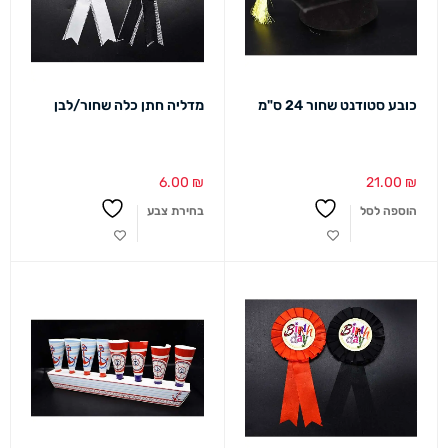
כובע סטודנט שחור 24 ס"מ
מדליה חתן כלה שחור/לבן
6.00
₪
21.00
₪
הוספה לסל
בחירת צבע