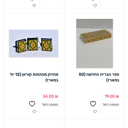
ספר הברית החדשה (50
מחזיק מפתחות קוראן (12 יח'
במארז)
במארז)
34.00
₪
79.00
₪
הוספה לסל
הוספה לסל