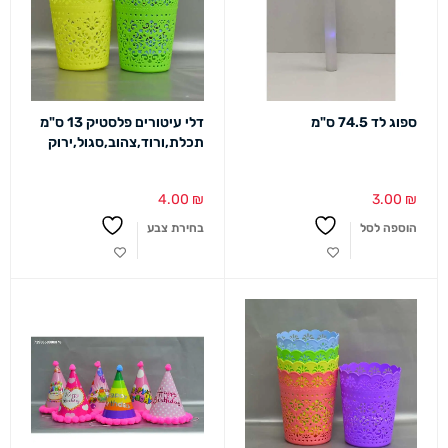
ספוג לד 74.5 ס"מ
דלי עיטורים פלסטיק 13 ס"מ
תכלת,ורוד,צהוב,סגול,ירוק
4.00
₪
3.00
₪
הוספה לסל
בחירת צבע