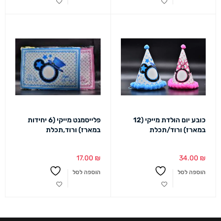
כובע יום הולדת מייקי (12
פלייסמנט מייקי (6 יחידות
במארז) ורוד/תכלת
במארז) ורוד,תכלת
17.00
₪
34.00
₪
הוספה לסל
הוספה לסל