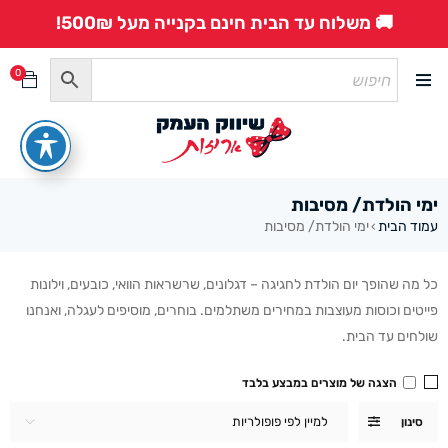
🚚 משלוח עד הבית חינם בקנייה מעל 500₪!
0
ימי הולדת/ מסיבות
עמוד הבית
ימי הולדת/ מסיבות
›
כל מה שהופך יום הולדת לחגיגה – דגלונים, שרשראות הוואי, כובעים, וילונות
פייטים וכוסות מעוצבות במחירים משתלמים. בוחרים, מוסיפים לעגלה, ואנחנו
שולחים עד הבית.
הצגה של מוצרים במבצע בלבד
למיין לפי פופולריות
סינון