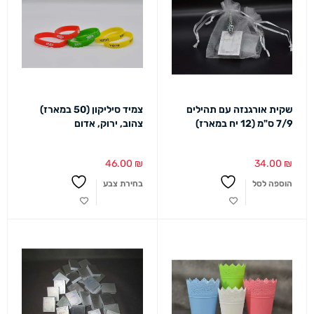
שקית אורגנזה עם תהילים
צמיד סיליקון (50 במארז)
7/9 ס"מ (12 יח במארז)
צהוב, ירוק, אדום
46.00
₪
34.00
₪
הוספה לסל
בחירת צבע