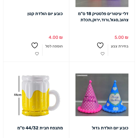
דלי עיטורים פלסטיק 18 ס"מ
כובע יום הולדת קטן
צהוב,סגול,ורוד,ירוק,תכלת
4.00
₪
5.00
₪
בחירת צבע
הוספה לסל
כובע יום הולדת גדול
מתנפח חבית 44/32 ס"מ