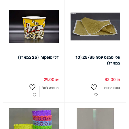
פלייסמנט יוטה 25/35 (10
דלי פופקורן (25 במארז)
במארז)
29.00
₪
82.00
₪
הוספה לסל
הוספה לסל