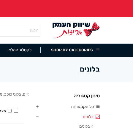
לקטלוג המלא
SHOP BY CATEGORIES
בלונים
בלונים לכל חגיגה – מארזי בלונים מט ומטאליים, בלוני כוכב, 
סינון קטגוריה
כל הקטגוריות
הצגה
בלונים
בלונים