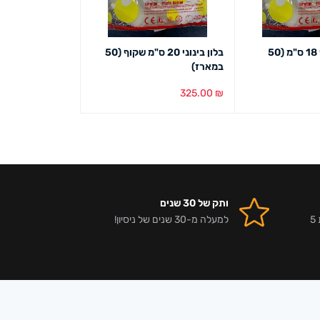
בלון קטן שקוף 18 ס"מ (50
בלון בינוני 20 ס"מ שקוף (50
במארז)
325.00
₪
ט מהיר
הוספה לסל
מבט מהיר
ותק של 30 שנים
אלפי לקוחות מרוצים וביקורות 5
למעלה מ-30 שנים של ניסיון!