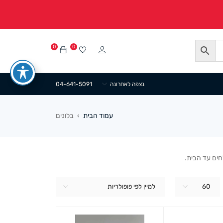
0
0
נצפה לאחרונה
04-641-5091
עמוד הבית
בלונים
›
חים עד הבית.
60
למיין לפי פופולריות