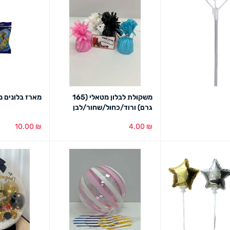
משקולת לבלון מטאלי (165
מארז בלונים מטאלי 
גרם) ורוד/כחול/שחור/לבן
10.00
₪
4.00
₪
מבט מהיר
בחירת צבע
מבט מהיר
הוספה לסל
מב