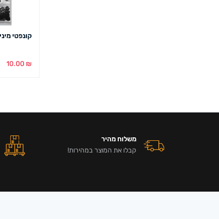
קונפטי מיני עיגו
10.00
₪
בחירת צבע
משלוח מהיר
קבלו את המוצר במהירות!