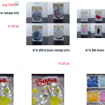
בלון קונפטי עיגולים
11.00
₪
בחירת צבע
מב
ות 20 ס"מ
בלון קונפטי נצנצים 20 ס"מ
11.00
₪
מבט מהיר
בחירת צבע
מבט מהיר