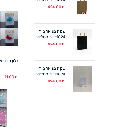
טבעי (300 יח')
424.00
₪
שקית נשיאה נייר
1824 ידית מגולגלת
שחור (300 יח')
424.00
₪
בלון קונפטי נוצ
שקית נשיאה נייר
1824 ידית מגולגלת
11.00
₪
לבן (300 יח')
424.00
₪
בחירת צבע