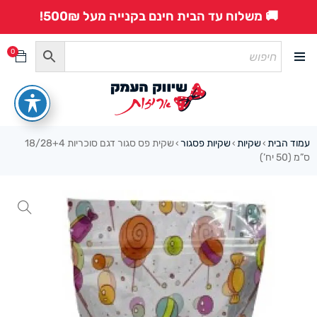
🚚 משלוח עד הבית חינם בקנייה מעל 500₪!
0
עמוד הבית
שקיות
שקיות פסגור
שקית פס סגור דגם סוכריות 18/28+4
›
›
›
ס”מ (50 יח’)