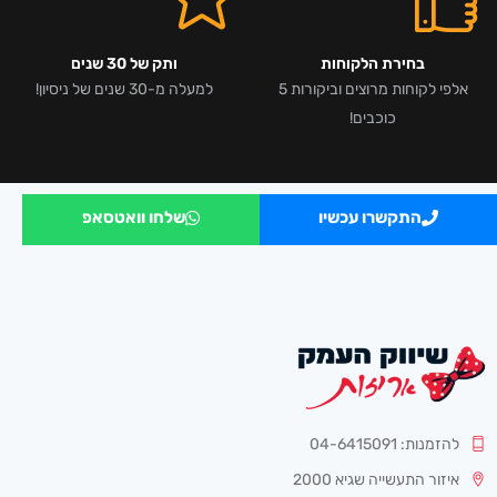
בחירת הלקוחות
ותק של 30 שנים
אלפי לקוחות מרוצים וביקורות 5
למעלה מ-30 שנים של ניסיון!
כוכבים!
התקשרו עכשיו
שלחו וואטסאפ
להזמנות: 04-6415091
איזור התעשייה שגיא 2000