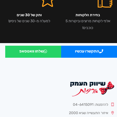
בחירת הלקוחות
ותק של 30 שנים
אלפי לקוחות מרוצים וביקורות 5
למעלה מ-30 שנים של ניסיון!
כוכבים!
התקשרו עכשיו
שלחו וואטסאפ
להזמנות: 04-6415091
איזור התעשייה שגיא 2000