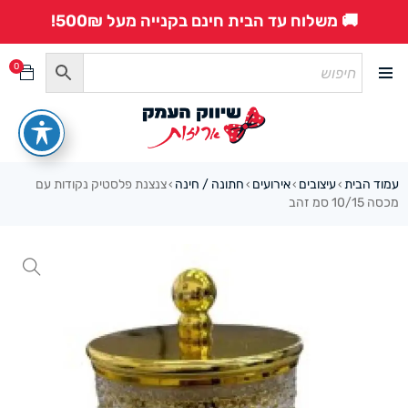
🚚 משלוח עד הבית חינם בקנייה מעל 500₪!
0
עמוד הבית
עיצובים
אירועים
חתונה / חינה
צנצנת פלסטיק נקודות עם
›
›
›
›
מכסה 10/15 סמ זהב