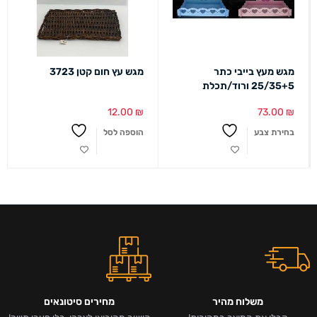
מגש מעץ בייבי כתר
מגש עץ חום קטן 3723
25/35+5 ורוד/תכלת
12.00
₪
73.00
₪
בחירת צבע
הוספה לסל
משלוח מהיר
מחירים סיטונאים