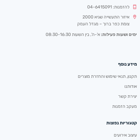
להזמנות: 04-6415091
איזור התעשייה שגיא 2000
צומת כפר ברוך – מגדל העמק
ימים ושעות פעילות:
א’-ה’, בין השעות 08:30-16:30
מידע נוסף
תקנון, תנאי שימוש והחזרת מוצרים
אודותנו
יצירת קשר
מעקב הזמנות
קטגוריות נפוצות
עיצוב אירועים