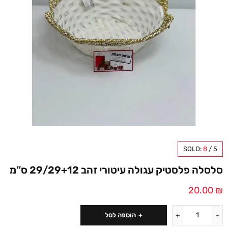
SOLD:
8
/
5
סלסלה פלסטיק עגולה עיטורי זהב 29/29+12 ס”מ
20.00
₪
הוספה לסל