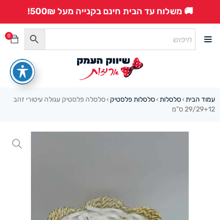
🚚 משלוח עד הבית חינם בקנייה מעל 500₪!
0
עמוד הבית
סלסלות
סלסלות פלסטיק
סלסלה פלסטיק עגולה עיטורי זהב
›
›
›
29/29+12 ס”מ