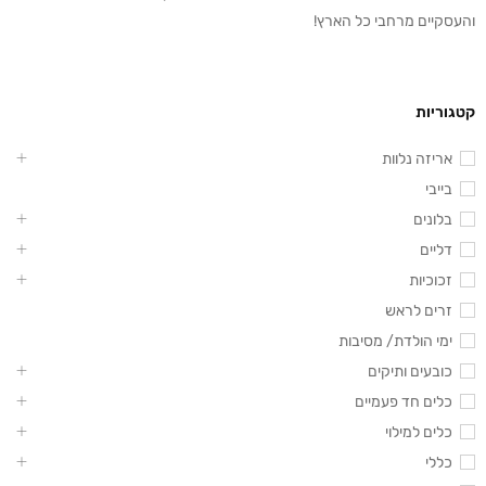
והעסקיים מרחבי כל הארץ!
קטגוריות
אריזה נלוות
בייבי
בלונים
דליים
זכוכיות
זרים לראש
ימי הולדת/ מסיבות
כובעים ותיקים
כלים חד פעמיים
כלים למילוי
כללי