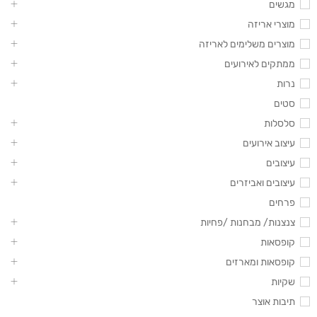
מגשים
מוצרי אריזה
מוצרים משלימים לאריזה
ממתקים לאירועים
נרות
סטים
סלסלות
עיצוב אירועים
עיצובים
עיצובים ואביזרים
פרחים
צנצנות/ מבחנות /פחיות
קופסאות
קופסאות ומארזים
שקיות
תיבות אוצר